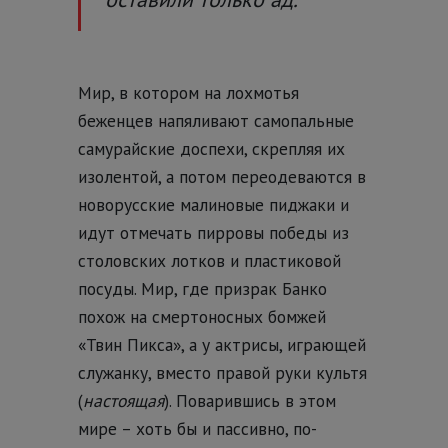
Мир, в котором на лохмотья
беженцев напяливают самопальные
самурайские доспехи, скрепляя их
изолентой, а потом переодеваются в
новорусские малиновые пиджаки и
идут отмечать пирровы победы из
столовских лотков и пластиковой
посуды. Мир, где призрак Банко
похож на смертоносных бомжей
«Твин Пикса», а у актрисы, играющей
служанку, вместо правой руки культя
(
настоящая
). Поварившись в этом
мире – хоть бы и пассивно, по-