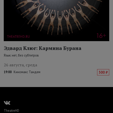
Эдвард Клюг: Кармина Бурана
Язык: нет, без субтитров
26 августа, среда
19:00
Киномакс Тандем
500 ₽
TheatreHD