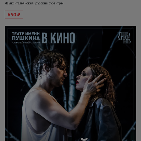
Язык: итальянский, русские субтитры
650 ₽