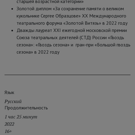
старшей возрастной категории»
Золотой диплом «За сохранение памяти о великом
кукольнике Сергее Образцове» XX Международного
театрального форума «Золотой Витязь» в 2022 году
Дважды лауреат XXI ежегодной московской премии
Союза театральных деятелей (СТД) России «Гвоздь
сезона»: «Гвоздь сезона» и гран-при «Большой гвоздь
сезона» в 2022 году
Язык
Русский
Продолжительность
1 час 25 минут
2022
16+