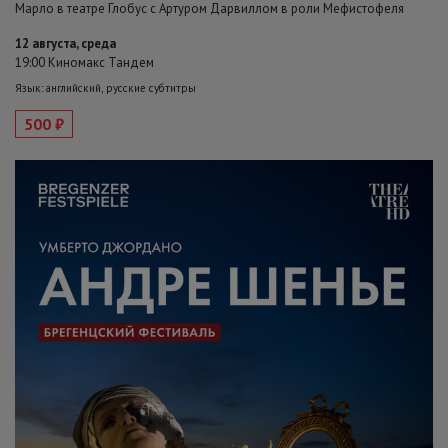
Марло в театре Глобус с Артуром Дарвиллом в роли Мефистофеля
12 августа, среда
19:00 Киномакс Тандем
Язык: английский, русские субтитры
500 ₽