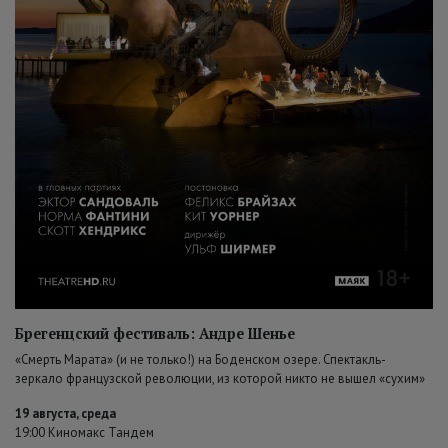
Брегенцский фестиваль: Андре Шенье
«Смерть Марата» (и не только!) на Боденском озере. Спектакль-
зеркало французской революции, из которой никто не вышел «сухим»
19 августа, среда
19:00 Киномакс Тандем