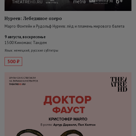
Нуреев: Лебединое озеро
Марго Фонтейн и Рудольф Нуреев: лёд и пламень мирового балета
9 августа, воскресенье
15:00 Киномакс Тандем
Язык: немецкий, русские субтитры
500 ₽