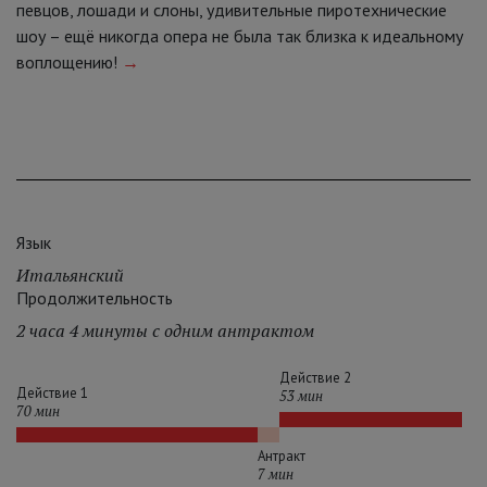
певцов, лошади и слоны, удивительные пиротехнические
шоу – ещё никогда опера не была так близка к идеальному
воплощению!
→
Язык
Итальянский
Продолжительность
2 часа 4 минуты с одним антрактом
Действие 2
Действие 1
53 мин
70 мин
Антракт
7 мин