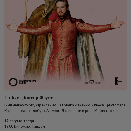
Глобус: Доктор Фауст
Гимн ненасытному стремлению человека к знанию – пьеса Кристофера
Марло в театре Глобус с Артуром Дарвиллом в роли Мефистофеля
12 августа, среда
19:00 Киномакс Тандем