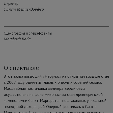
Дирижёр
Эрнст Мерцендорфер
Сценография и спецэффекты
Манфред Ваба
О спектакле
Этот захватывающий «Набукко» на открытом воздухе стал
в 2007 году одним из главных оперных событий сезона.
Масштабная постановка шедевра Верди была
осуществлена на фоне живописных скал древнеримской
каменоломни Санкт-Маргаретен, послуживших уникальной
природной декорацией. Оперный фестиваль в Санкт-
Маргаретен в Австрии считается одним из самых важных