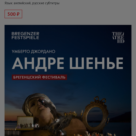
Язык: английский, русские субтитры
500 ₽