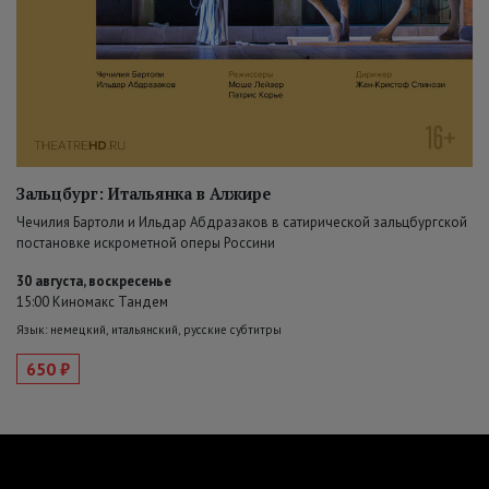
Зальцбург: Итальянка в Алжире
Чечилия Бартоли и Ильдар Абдразаков в сатирической зальцбургской
постановке искрометной оперы Россини
30 августа, воскресенье
15:00 Киномакс Тандем
Язык: немецкий, итальянский, русские субтитры
650 ₽