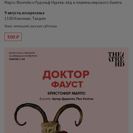
Марго Фонтейн и Рудольф Нуреев: лёд и пламень мирового балета
9 августа, воскресенье
15:00 Киномакс Тандем
Язык: немецкий, русские субтитры
500 ₽