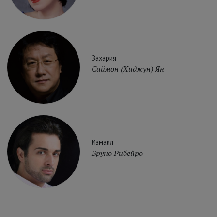
Захария
Саймон (Хиджун) Ян
Измаил
Бруно Рибейро