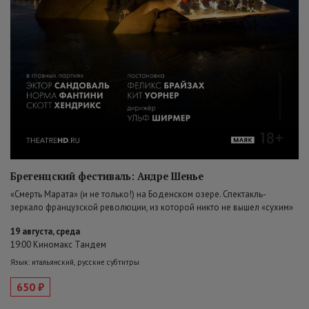
Брегенцский фестиваль: Андре Шенье
«Смерть Марата» (и не только!) на Боденском озере. Спектакль-
зеркало французской революции, из которой никто не вышел «сухим»
19 августа, среда
19:00 Киномакс Тандем
Язык: итальянский, русские субтитры
650 ₽