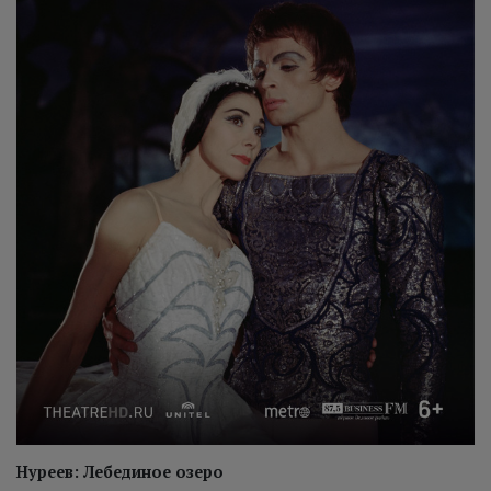
Нуреев: Лебединое озеро